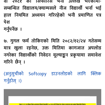
वा २०८१ को सिफारिस भनी उल्लेख भएकोमा-
सम्बन्धित विद्यालय/क्याम्पसले नीज विद्यार्थी भर्ना भई
हाल नियमित अध्ययन गरिरहेको भनी प्रमाणित पत्र
पेश
गर्नुपर्नेछ ।
७. गुगल फर्म तोकिएको मिति २०८२/१२/२४ गतेसम्म
मात्र खुला रहनेछ, उक्त मितिमा कागजात अपलोड
नगरेका विद्यार्थीको निवेदन मूल्याङ्कन प्रकृयामा समावेश
गरिने छैन् ।
(अनुसुचीको Softcopy डाउनलोडको लागि क्लिक
गर्नुहोस् ।)