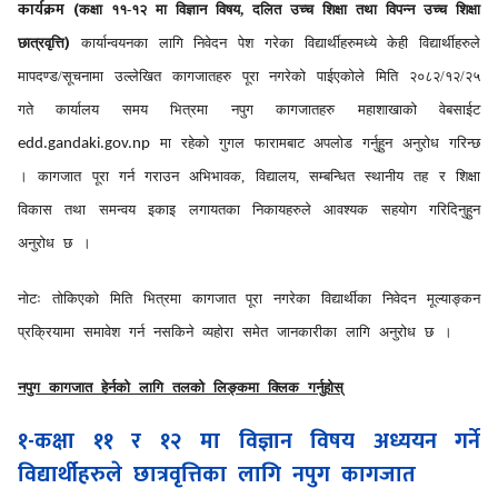
(
कार्यक्रम
कक्षा ११-१२ मा विज्ञान विषय, दलित उच्च शिक्षा तथा विपन्न उच्च शिक्षा
)
छात्रवृत्ति
कार्यान्वयनका लागि निवेदन पेश गरेका विद्यार्थीहरुमध्ये केही विद्यार्थीहरुले
मापदण्ड/सूचनामा उल्लेखित कागजातहरु पूरा नगरेको पाईएकोले मिति २०८२/१२/२५
गते कार्यालय समय भित्रमा नपुग कागजातहरु महाशाखाको वेबसाईट
मा रहेको गुगल फारामबाट अपलोड गर्नुहुन अनुरोध गरिन्छ
edd.gandaki.gov.np
। कागजात पूरा गर्न गराउन अभिभावक, विद्यालय, सम्बन्धित स्थानीय तह र शिक्षा
विकास तथा समन्वय इकाइ लगायतका निकायहरुले आवश्यक सहयोग गरिदिनुहुन
अनुरोध छ ।
नोटः तोकिएको मिति भित्रमा कागजात पूरा नगरेका विद्यार्थीका निवेदन मूल्याङ्कन
प्रक्रियामा समावेश गर्न नसकिने व्यहोरा समेत जानकारीका लागि अनुरोध छ ।
नपुग कागजात हेर्नको लागि तलको लिङ्कमा क्लिक गर्नुहोस्
१-कक्षा ११ र १२ मा विज्ञान विषय अध्ययन गर्ने
विद्यार्थीहरुले छात्रवृत्तिका लागि नपुग कागजात