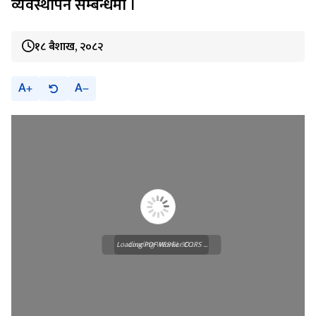
व्यवस्थापन सम्बन्धमा ।
१८ बैशाख, २०८२
A
A
Loading PDF Worker CORS ...
Loading WEBGL 3D ...