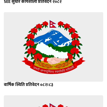
SEE सुधार कार्यशाला प्रतिवेदन २०८२
वार्षिक स्थिति प्रतिवेदन ०८२।८३