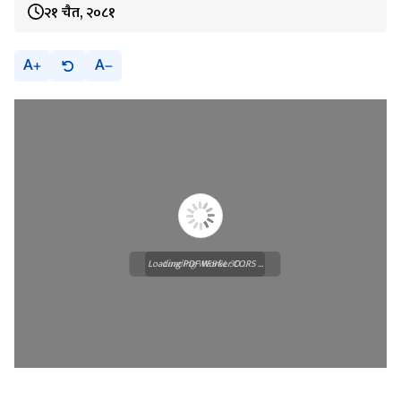
२१ चैत, २०८१
A
A
Loading PDF Worker CORS ...
Loading WEBGL 3D ...