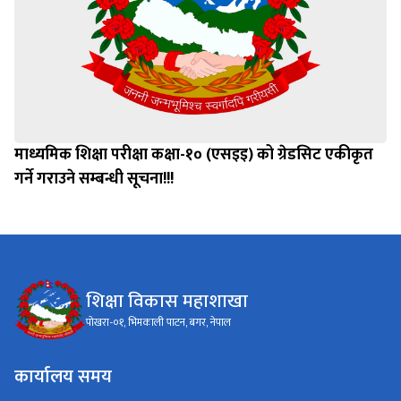
माध्यमिक शिक्षा परीक्षा कक्षा-१० (एसइइ) को ग्रेडसिट एकीकृत
गर्ने गराउने सम्बन्धी सूचना!!!
शिक्षा विकास महाशाखा
पोखरा-०१, भिमकाली पाटन, बगर, नेपाल
कार्यालय समय