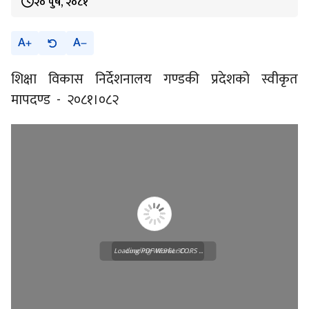
२० पुष, २०८१
A
A
शिक्षा विकास निर्देशनालय गण्डकी प्रदेशको स्वीकृत
मापदण्ड - २०८१।०८२
Loading PDF Worker CORS ...
Loading WEBGL 3D ...